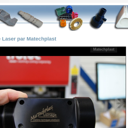
 Laser par Matechplast
Matechplast