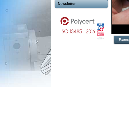
Newsletter
Exemp