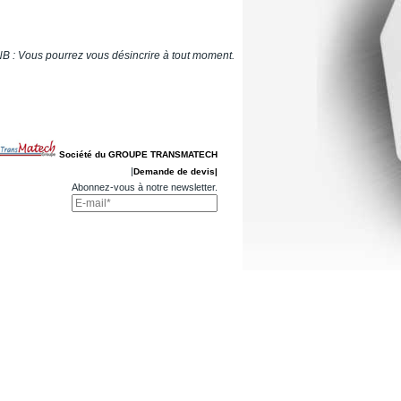
B : Vous pourrez vous désincrire à tout moment.
Société du GROUPE TRANSMATECH
|
Demande de devis|
Abonnez-vous à notre newsletter.