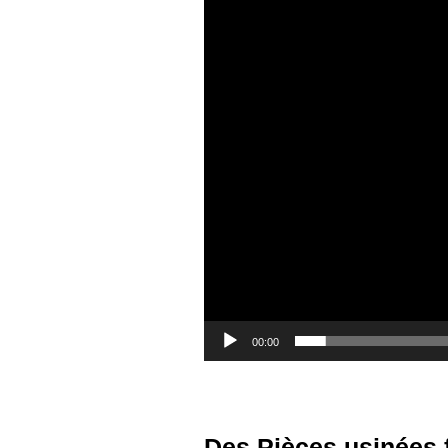
00:00
Des Pièces usinées 