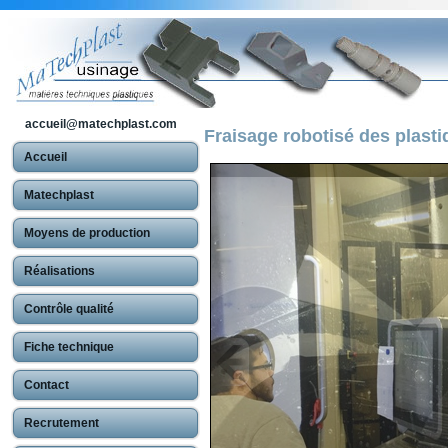
accueil@matechplast.com
Fraisage robotisé des plast
Accueil
Matechplast
Moyens de production
Réalisations
Contrôle qualité
Fiche technique
Contact
Recrutement