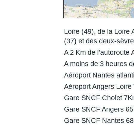
France
PAYS DE LA LOIRE
Loire (49), de la Loire 
(37) et des deux-sèvre
A 2 Km de l’autoroute 
A moins de 3 heures de
Aéroport Nantes atlan
Aéroport Angers Loire 
Gare SNCF Cholet 7
Gare SNCF Angers 6
Gare SNCF Nantes 6