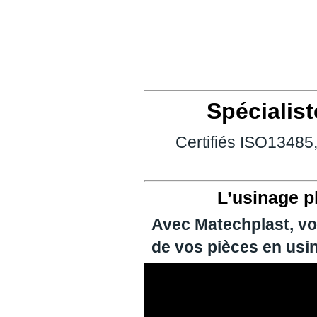
Spécialist
Certifiés ISO13485
L’usinage pl
Avec Matechplast, vou
de vos pièces en usin