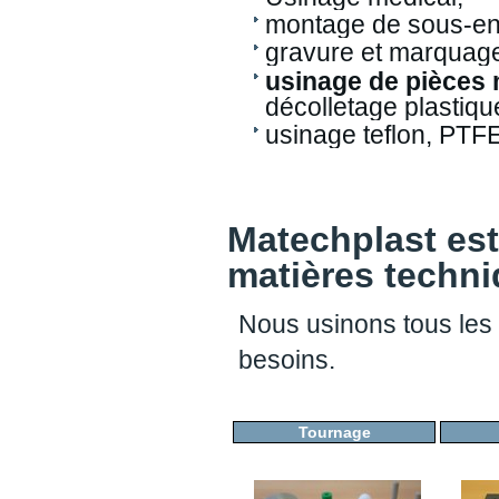
montage de sous-e
gravure et marquage
usinage de pièces
décolletage plastiqu
usinage teflon, PTF
Matechplast est
matières techn
Nous usinons tous les 
besoins.
Tournage