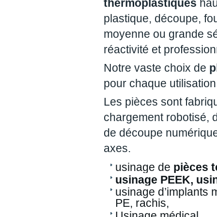
thermoplastiques
hau
plastique, découpe, four
moyenne ou grande sé
réactivité et professi
Notre vaste choix de
p
pour chaque utilisatio
Les pièces sont fabriq
chargement robotisé, d
de découpe numérique
axes.
usinage de
pièces 
usinage PEEK, usi
usinage d’implants
PE, rachis,
Usinage médical,