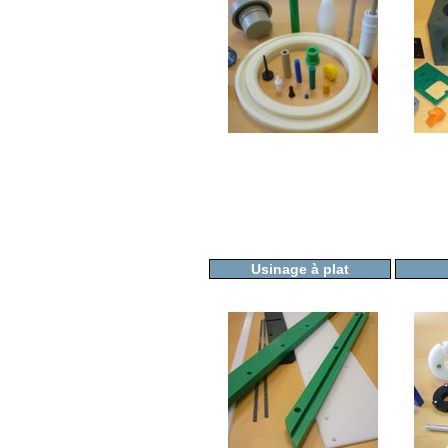
Usinage à plat