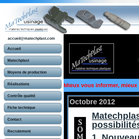
accueil@matechplast.com
Accueil
Matechplast
Moyens de production
Réalisations
Mieux vous informer, mieux
Contrôle qualité
Octobre 2012
Fiche technique
Matechplas
Contact
possibilité
Recrutement
1. Nouveau