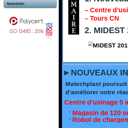
Newsletter
– Centre d’usi
– Tours CN
2.
MIDEST 2
►
NOUVEAUX IN
Matechplast poursuit 
d’améliorer notre réa
Centre d’usinage 5 
Magasin de 120 ou
Robot de chargem