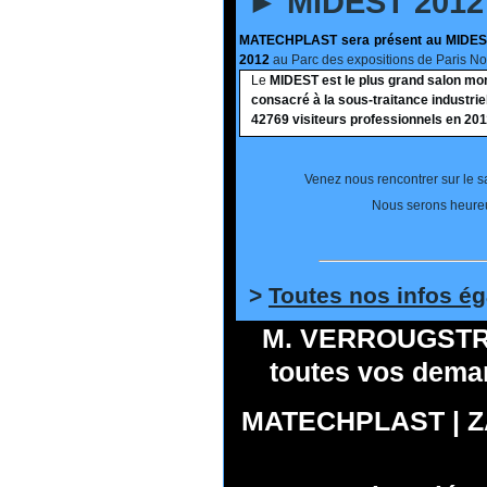
► MIDEST 2012
MATECHPLAST sera présent au MIDE
2012
au Parc des expositions de Paris Nor
Le
MIDEST est le plus grand salon mo
consacré à la sous-traitance industrie
42769 visiteurs professionnels en 201
Venez nous rencontrer sur le s
Nous serons heureu
>
Toutes nos infos é
M. VERROUGSTRAET
toutes vos dema
MATECHPLAST | ZA l