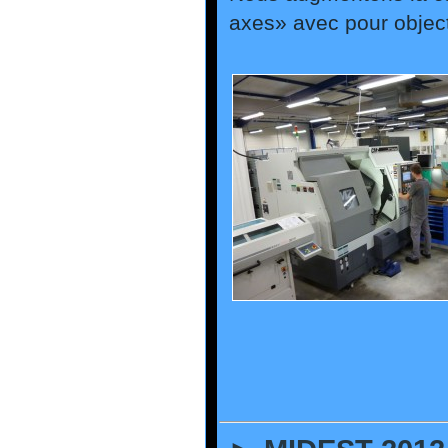
axes» avec pour objecti