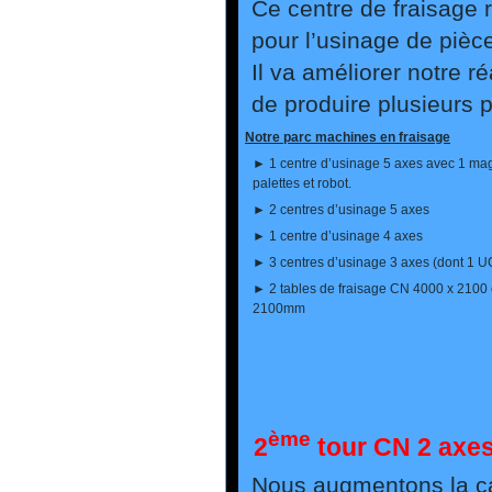
Ce centre de fraisage 
pour l’usinage de pièce
Il va améliorer notre 
de produire plusieurs 
Notre parc machines en fraisage
►
1 centre d’usinage 5 axes avec 1 ma
palettes et robot.
►
2 centres d’usinage 5 axes
►
1 centre d’usinage 4 axes
►
3 centres d’usinage 3 axes (dont 1 
►
2 tables de fraisage CN 4000 x 2100 
2100mm
ème
2
tour CN 2 axe
Nous augmentons la ca