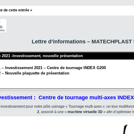
ite de cette entrée »
Lettre d’informations – MATECHPLAST 
 2021 -Investissement, nouvelle présentation
1 – Investissement 2021 – Centre de tournage INDEX G200
2 – Nouvelle plaquette de présentation
nvestissement : Centre de tournage multi-axes INDE
investissement pour notre pôle usinage « Tournage multi-axes »: un tour multifonc
2
, associé à une «
machine virtuelle 3D
» afin d’optimiser
Lecteur
vidéo