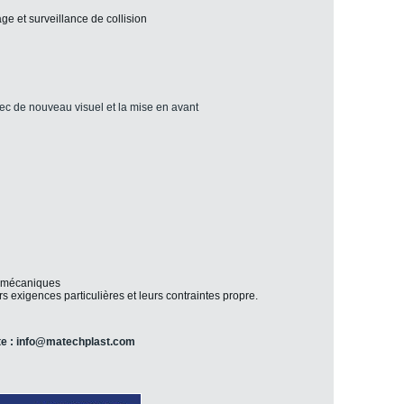
e et surveillance de collision
 avec de nouveau visuel et la mise en avant
s mécaniques
s exigences particulières et leurs contraintes propre.
te : info@matechplast.com