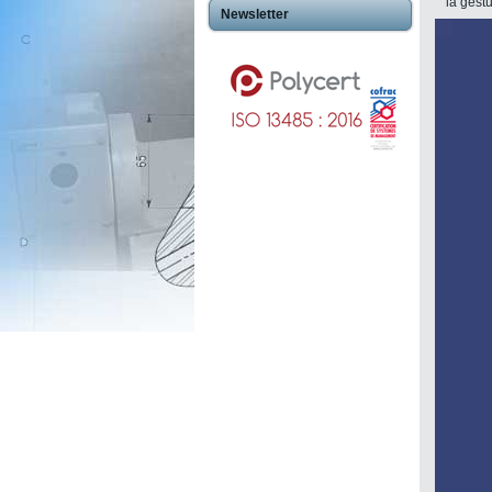
la gest
Newsletter