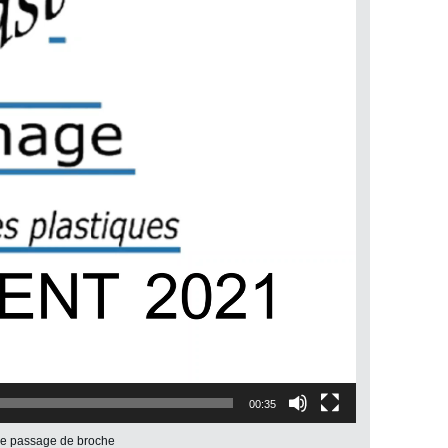
00:35
 de passage de broche