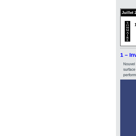
Juillet
1 – I
Nouvel 
surface
performa