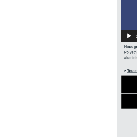
Nous gr
Polyeth
alumin
>
Toute