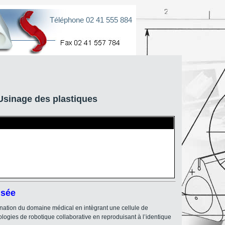
Téléphone 02 41 555 884
sinage des plastiques
isée
ination du domaine médical en intègrant une cellule de
ologies de robotique collaborative en reproduisant à l’identique