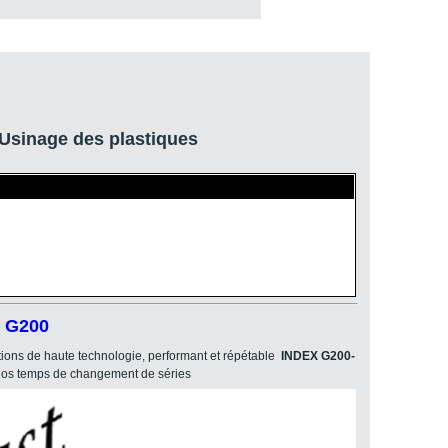
Usinage des plastiques
X G200
tions de haute technologie, performant et répétable
INDEX G200-
 nos temps de changement de séries