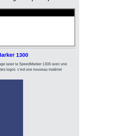
Marker 1300
quage laser la SpeedMarker 1300 avec une
 des logos c’est une nouveau matériel