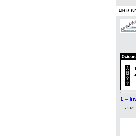
Lire la su
Octobre
1 – I
Nouvel 