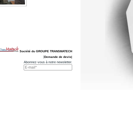
Société du GROUPE TRANSMATECH
|
Demande de devis|
Abonnez-vous à notre newsletter.