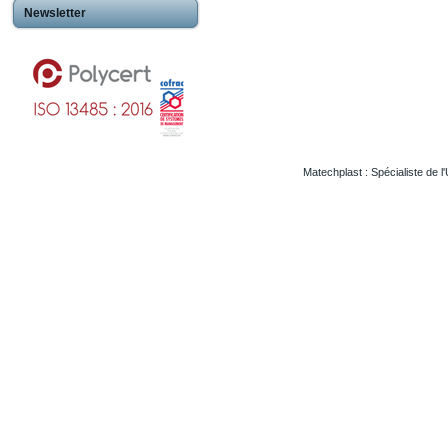
Newsletter
Matechplast : Spécialiste de l
Usinageplastiques Eureetloire 28
Usinageplastiques Eure 27
Usinageplastiques Hautegaronne 31
Usinageplastiques Illieetvilaine 35
Usinageplastiques Nord 59
Usinageplastiques Valdoise 95
Usinageplastiques Rhone 69
Usinageplastiques Sarthe 72
Usinageplastiques Morbihan 56