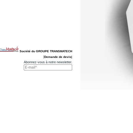
Société du GROUPE TRANSMATECH
|
Demande de devis|
Abonnez-vous à notre newsletter.