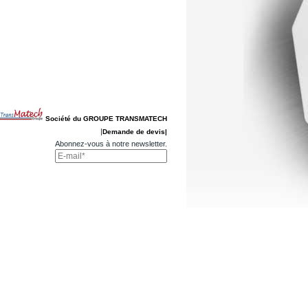
Société du GROUPE TRANSMATECH
|
Demande de devis|
Abonnez-vous à notre newsletter.