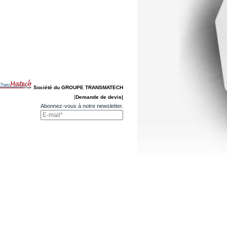
Société du GROUPE TRANSMATECH
|
Demande de devis|
Abonnez-vous à notre newsletter.