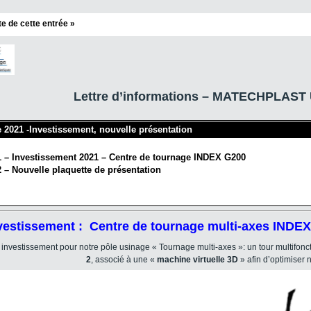
ite de cette entrée »
Lettre d’informations – MATECHPLAST 
 2021 -Investissement, nouvelle présentation
1 – Investissement 2021 – Centre de tournage INDEX G200
2 – Nouvelle plaquette de présentation
nvestissement : Centre de tournage multi-axes INDE
investissement pour notre pôle usinage « Tournage multi-axes »: un tour multifonc
2
, associé à une «
machine virtuelle 3D
» afin d’optimiser
Lecteur
vidéo