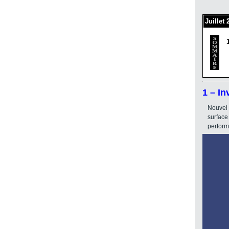
Juillet
1 – I
Nouvel 
surface
performa