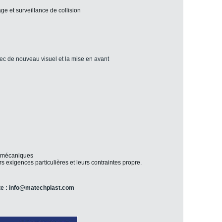
e et surveillance de collision
 avec de nouveau visuel et la mise en avant
s mécaniques
s exigences particulières et leurs contraintes propre.
te : info@matechplast.com