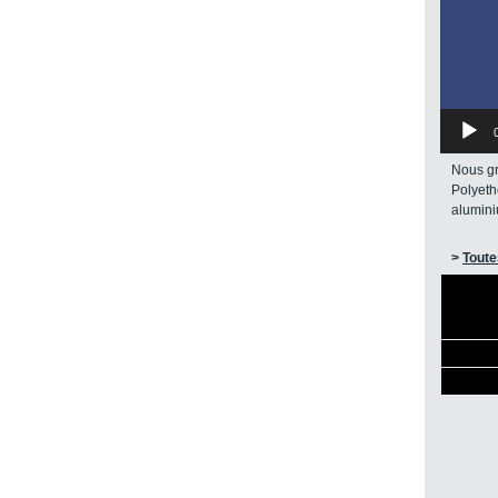
Nous gr
Polyeth
alumin
>
Toute