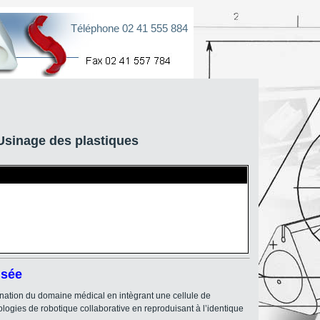
Téléphone 02 41 555 884
sinage des plastiques
isée
ination du domaine médical en intègrant une cellule de
ologies de robotique collaborative en reproduisant à l’identique