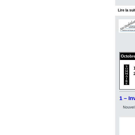
Lire la su
Octobre
1 – I
Nouvel 