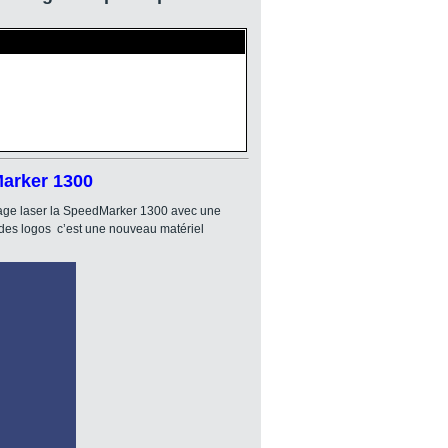
Marker 1300
quage laser la SpeedMarker 1300 avec une
 des logos c’est une nouveau matériel