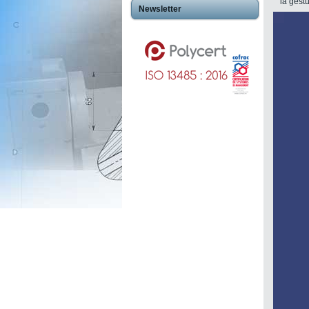
la gest
Newsletter