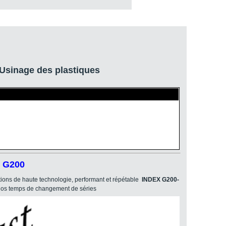
Usinage des plastiques
X G200
tions de haute technologie, performant et répétable
INDEX G200-
 nos temps de changement de séries