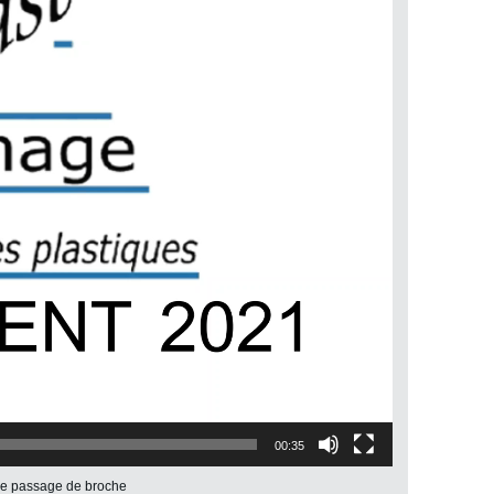
00:35
 de passage de broche