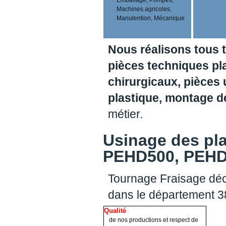
Machines agricoles,
Manutention, Mécanique
Nous réalisons tous 
pièces techniques pl
chirurgicaux, pièces 
plastique, montage 
métier.
Usinage des pl
PEHD500, PEHD1
Tournage Fraisage déc
dans le département 
Qualité
de nos productions et respect de