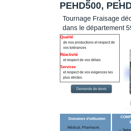
PEHD500, PEHD1
Tournage Fraisage déc
dans le département 5
Qualité
de nos productions et respect de
vos tolérances
Réactivité
et respect de vos délais
Services
et respect de vos exigences les
plus strictes.
Demande de devis
COMP
Domaines d’utilisation
Médical, Pharmacie,
Selon