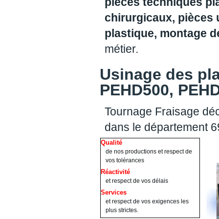
pièces techniques pl
chirurgicaux, pièces 
plastique, montage 
métier.
Usinage des pl
PEHD500, PEHD1
Tournage Fraisage déc
dans le département 
Qualité
de nos productions et respect de
vos tolérances
Réactivité
et respect de vos délais
Services
et respect de vos exigences les
plus strictes.