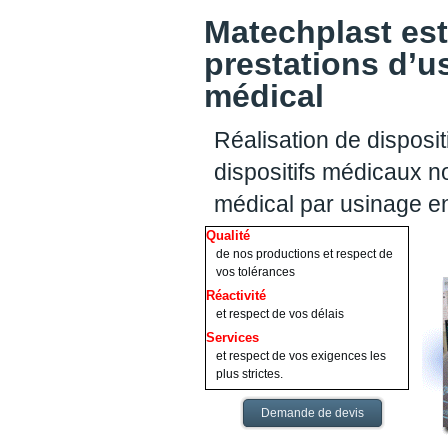
Matechplast est
prestations d’u
médical
Réalisation de disposit
dispositifs médicaux no
médical par usinage e
Qualité
de nos productions et respect de
vos tolérances
Réactivité
et respect de vos délais
Services
et respect de vos exigences les
plus strictes.
Demande de devis