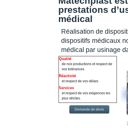
Matechplast est
prestations d’u
médical
Réalisation de disposit
dispositifs médicaux no
médical par usinage d
Qualité
de nos productions et respect de
vos tolérances
Réactivité
et respect de vos délais
Services
et respect de vos exigences les
plus strictes.
Demande de devis