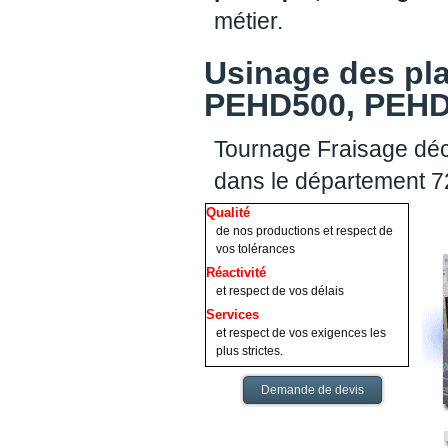
métier.
Usinage des pl
PEHD500, PEHD1
Tournage Fraisage déc
dans le département 7
Qualité
de nos productions et respect de
vos tolérances
Réactivité
et respect de vos délais
Services
et respect de vos exigences les
plus strictes.
Demande de devis