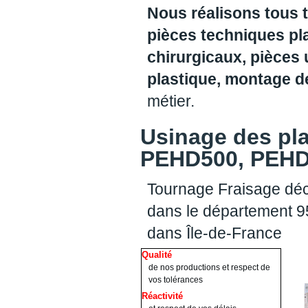
Nous réalisons tous 
pièces techniques pl
chirurgicaux, pièces 
plastique, montage 
métier.
Usinage des pl
PEHD500, PEHD1
Tournage Fraisage déc
dans le département 95
dans Île-de-France
Qualité
de nos productions et respect de
vos tolérances
Réactivité