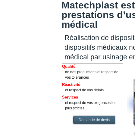
Matechplast est
prestations d’u
médical
Réalisation de disposit
dispositifs médicaux no
médical par usinage 
Qualité
de nos productions et respect de
vos tolérances
Réactivité
et respect de vos délais
Services
et respect de vos exigences les
plus strictes.
Demande de devis