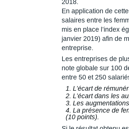
2018.
En application de cett
salaires entre les fe
mis en place l’index 
janvier 2019) afin de 
entreprise.
Les entreprises de plus
note globale sur 100 d
entre 50 et 250 salarié
L’écart de rémuné
L’écart dans les a
Les augmentations 
La présence de fem
(10 points).
Si le résultat obtenu es