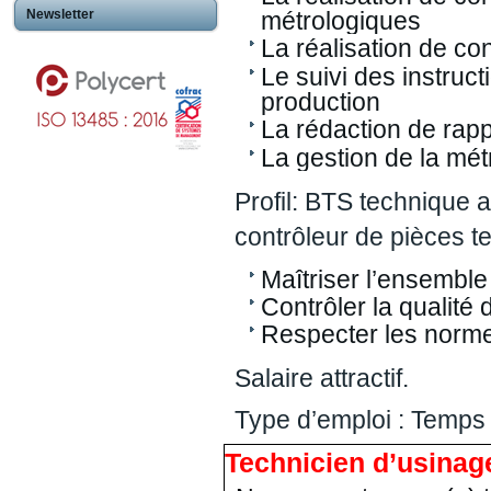
Newsletter
métrologiques
La réalisation de co
Le suivi des instruc
production
La rédaction de rap
La gestion de la métr
Profil: BTS technique 
contrôleur de pièces t
Maîtriser l’ensembl
Contrôler la qualité
Respecter les norme
Salaire attractif.
Type d’emploi : Temps 
Technicien d’usinage