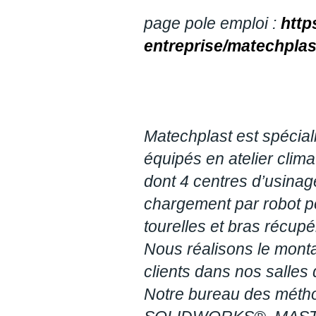
page pole emploi :
http
entreprise/matechplas
Matechplast est spécial
équipés en atelier cli
dont 4 centres d’usina
chargement par robot po
tourelles et bras récupé
Nous réalisons le mon
clients dans nos salles 
Notre bureau des métho