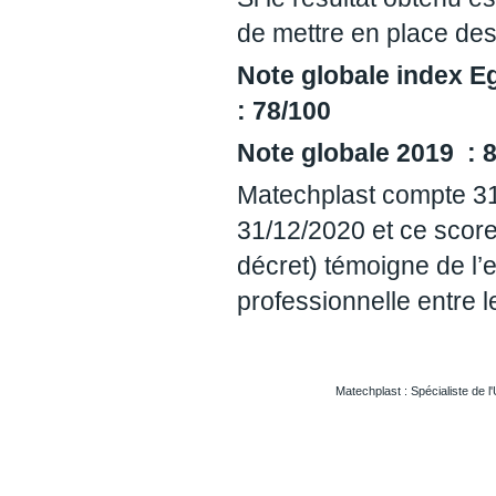
de mettre en place des
Note globale index
: 78/100
Note globale 2019 : 
Matechplast compte 31
31/12/2020 et ce score 
décret) témoigne de l’
professionnelle entre
Matechplast : Spécialiste de l
Usinageplastiques Eureetloire 28