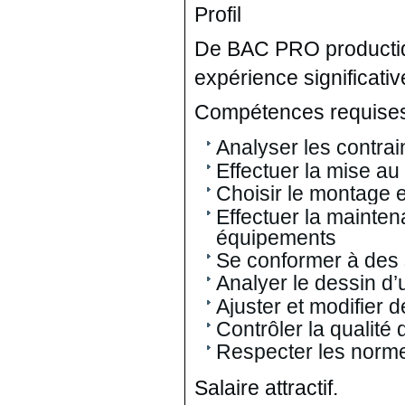
Profil
De BAC PRO productiq
expérience significati
Compétences requise
Analyser les contra
Effectuer la mise a
Choisir le montage e
Effectuer la mainten
équipements
Se conformer à des 
Analyer le dessin d’
Ajuster et modifier 
Contrôler la qualité
Respecter les norme
Salaire attractif.