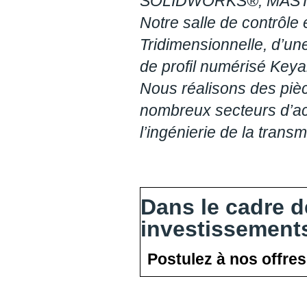
SOLIDWORKS®, MASTE
Notre salle de contrôl
Tridimensionnelle, d’un
de profil numérisé Key
Nous réalisons des piè
nombreux secteurs d’acti
l’ingénierie de la trans
Dans le cadre 
investissement
Postulez à nos offres