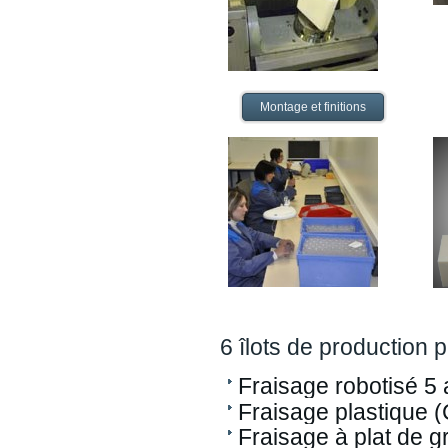
Montage et finitions
6 îlots de production 
Fraisage robotisé 5 
Fraisage plastique 
Fraisage à plat de 