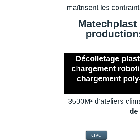
maîtrisent les contrai
Matechplast
productions
Décolletage plast
chargement roboti
chargement poly-
3500M² d’ateliers clim
de 
CFAO