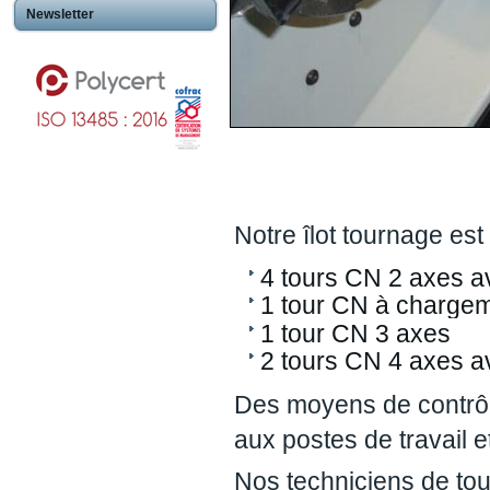
Newsletter
Notre îlot tournage es
4 tours CN 2 axes av
1 tour CN à chargem
1 tour CN 3 axes
2 tours CN 4 axes av
Des moyens de contrô
aux postes de travail et 
Nos techniciens de to