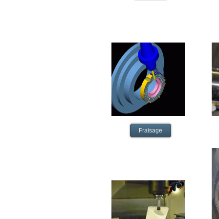
Fraisage