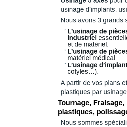
Usinage 5 axes
pour d
usinage d’implants, us
Nous avons 3 grands se
L’usinage de pièce
industriel
essentiel
et de matériel.
L’usinage de pièce
matériel médical
L’usinage d’implan
cotyles…).
A partir de vos plans e
plastiques par usinage
Tournage, Fraisage,
plastiques, polissa
Nous sommes spéciali