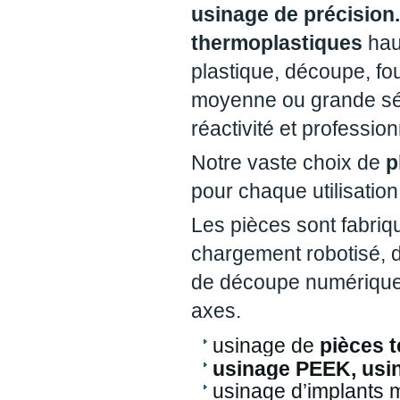
usinage de précision.
thermoplastiques
hau
plastique, découpe, four
moyenne ou grande sé
réactivité et professi
Notre vaste choix de
p
pour chaque utilisatio
Les pièces sont fabriq
chargement robotisé, d
de découpe numérique
axes.
usinage de
pièces 
usinage PEEK, usi
usinage d’implants