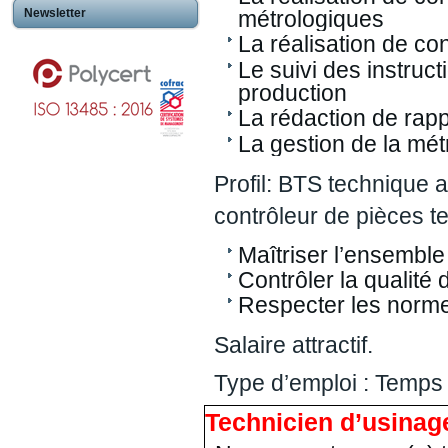
Newsletter
métrologiques
La réalisation de co
Le suivi des instruc
production
La rédaction de rap
La gestion de la métr
Profil: BTS technique 
contrôleur de pièces t
Maîtriser l’ensembl
Contrôler la qualité
Respecter les norme
Salaire attractif.
Type d’emploi : Temps 
Technicien d’usinage