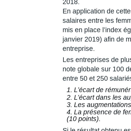
2018.
En application de cett
salaires entre les fe
mis en place l’index 
janvier 2019) afin de 
entreprise.
Les entreprises de plus
note globale sur 100 d
entre 50 et 250 salarié
L’écart de rémuné
L’écart dans les a
Les augmentations 
La présence de fem
(10 points).
Si le résultat obtenu es