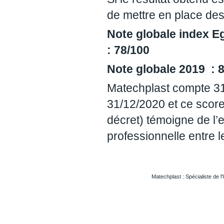
de mettre en place des
Note globale index
: 78/100
Note globale 2019 : 
Matechplast compte 31
31/12/2020 et ce score 
décret) témoigne de l’
professionnelle entre
Matechplast : Spécialiste de l
Usinageplastiques Eureetloire 28