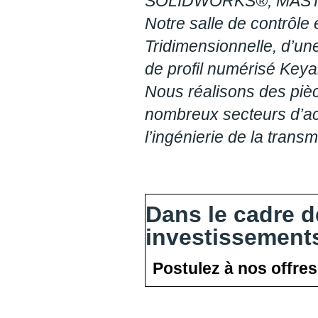
SOLIDWORKS®, MASTE
Notre salle de contrôl
Tridimensionnelle, d’un
de profil numérisé Key
Nous réalisons des piè
nombreux secteurs d’acti
l’ingénierie de la trans
Dans le cadre 
investissement
Postulez à nos offres