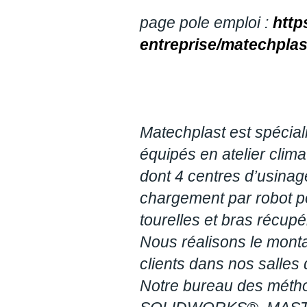
page pole emploi :
http
entreprise/matechplas
Matechplast est spécial
équipés en atelier cli
dont 4 centres d’usina
chargement par robot po
tourelles et bras récupé
Nous réalisons le mon
clients dans nos salles 
Notre bureau des métho