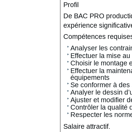
Profil
De BAC PRO productiq
expérience significati
Compétences requise
Analyser les contra
Effectuer la mise a
Choisir le montage e
Effectuer la mainten
équipements
Se conformer à des 
Analyer le dessin d’
Ajuster et modifier 
Contrôler la qualité
Respecter les norme
Salaire attractif.