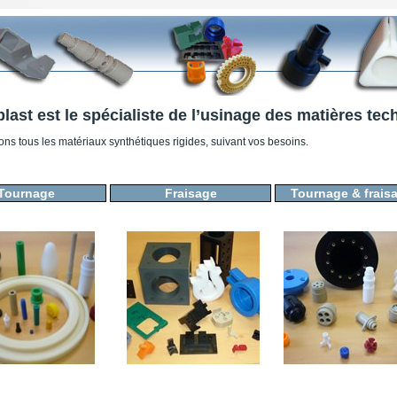
last est le spécialiste de l’usinage des matières te
ns tous les matériaux synthétiques rigides, suivant vos besoins.
Tournage
Fraisage
Tournage & frais