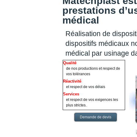
Matechplast est
prestations d’u
médical
Réalisation de disposit
dispositifs médicaux no
médical par usinage d
Qualité
de nos productions et respect de
vos tolérances
Réactivité
et respect de vos délais
Services
et respect de vos exigences les
plus strictes.
Demande de devis