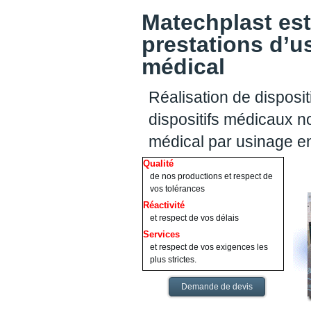
Matechplast est
prestations d’u
médical
Réalisation de disposit
dispositifs médicaux no
médical par usinage e
Qualité
de nos productions et respect de
vos tolérances
Réactivité
et respect de vos délais
Services
et respect de vos exigences les
plus strictes.
Demande de devis