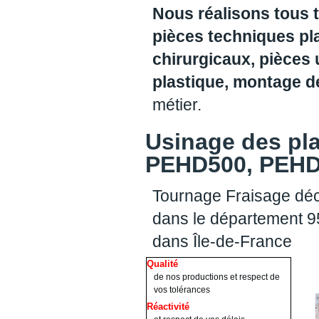
Nous réalisons tous 
pièces techniques pl
chirurgicaux, pièces 
plastique, montage 
métier.
Usinage des pl
PEHD500, PEHD1
Tournage Fraisage déc
dans le département 95
dans Île-de-France
Qualité
de nos productions et respect de
vos tolérances
Réactivité