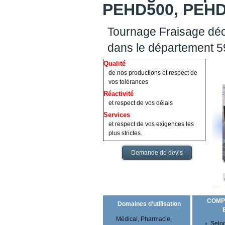
PEHD500, PEHD1
Tournage Fraisage déc
dans le département 5
Qualité
de nos productions et respect de
vos tolérances
Réactivité
et respect de vos délais
Services
et respect de vos exigences les
plus strictes.
Demande de devis
COMP
Domaines d’utilisation
Médical, Pharmacie,
Selon