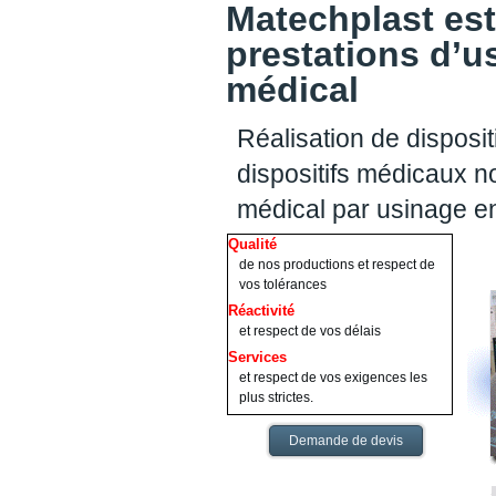
Matechplast est
prestations d’u
médical
Réalisation de disposit
dispositifs médicaux no
médical par usinage 
Qualité
de nos productions et respect de
vos tolérances
Réactivité
et respect de vos délais
Services
et respect de vos exigences les
plus strictes.
Demande de devis