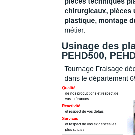
pièces techniques pl
chirurgicaux, pièces 
plastique, montage 
métier.
Usinage des pl
PEHD500, PEHD1
Tournage Fraisage déc
dans le département 
Qualité
de nos productions et respect de
vos tolérances
Réactivité
et respect de vos délais
Services
et respect de vos exigences les
plus strictes.