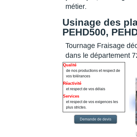
métier.
Usinage des pl
PEHD500, PEHD1
Tournage Fraisage déc
dans le département 7
Qualité
de nos productions et respect de
vos tolérances
Réactivité
et respect de vos délais
Services
et respect de vos exigences les
plus strictes.
Demande de devis