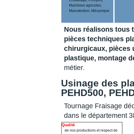
Machines agricoles,
Manutention, Mécanique
Nous réalisons tous 
pièces techniques pl
chirurgicaux, pièces 
plastique, montage 
métier.
Usinage des pl
PEHD500, PEHD1
Tournage Fraisage déc
dans le département 
Qualité
de nos productions et respect de