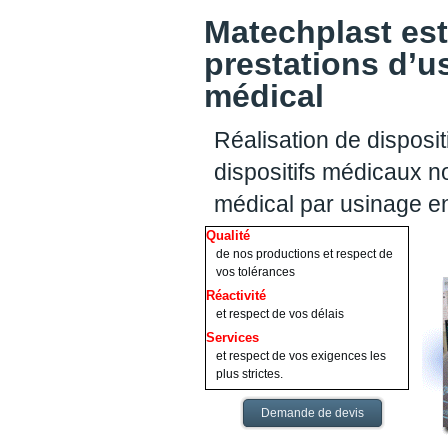
Matechplast est
prestations d’u
médical
Réalisation de disposit
dispositifs médicaux no
médical par usinage e
Qualité
de nos productions et respect de
vos tolérances
Réactivité
et respect de vos délais
Services
et respect de vos exigences les
plus strictes.
Demande de devis