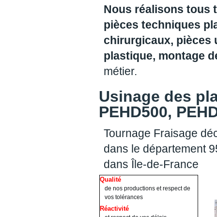
Nous réalisons tous 
pièces techniques pl
chirurgicaux, pièces 
plastique, montage 
métier.
Usinage des pl
PEHD500, PEHD1
Tournage Fraisage déc
dans le département 95
dans Île-de-France
Qualité
de nos productions et respect de
vos tolérances
Réactivité