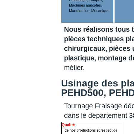
Machines agricoles,
Manutention, Mécanique
Nous réalisons tous 
pièces techniques pl
chirurgicaux, pièces 
plastique, montage 
métier.
Usinage des pl
PEHD500, PEHD1
Tournage Fraisage déc
dans le département 
Qualité
de nos productions et respect de