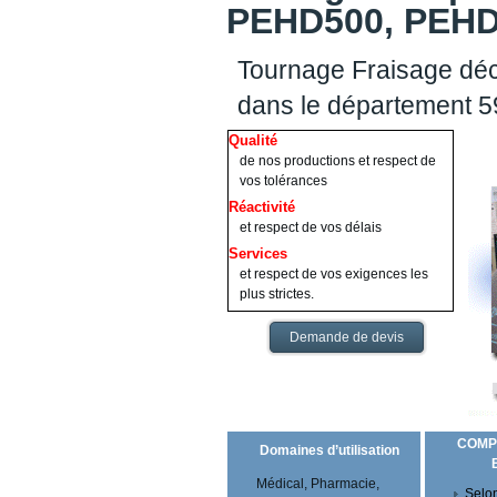
PEHD500, PEHD1
Tournage Fraisage déc
dans le département 5
Qualité
de nos productions et respect de
vos tolérances
Réactivité
et respect de vos délais
Services
et respect de vos exigences les
plus strictes.
Demande de devis
COMP
Domaines d’utilisation
Médical, Pharmacie,
Selon