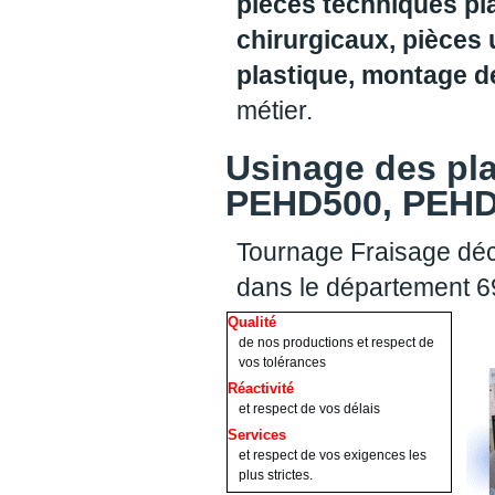
pièces techniques pl
chirurgicaux, pièces 
plastique, montage 
métier.
Usinage des pl
PEHD500, PEHD1
Tournage Fraisage déc
dans le département 
Qualité
de nos productions et respect de
vos tolérances
Réactivité
et respect de vos délais
Services
et respect de vos exigences les
plus strictes.