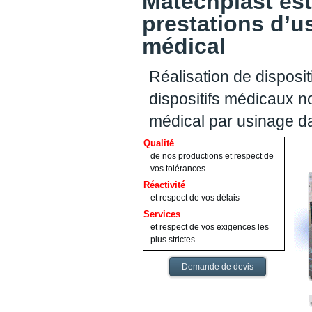
Matechplast est
prestations d’u
médical
Réalisation de disposit
dispositifs médicaux no
médical par usinage d
Qualité
de nos productions et respect de
vos tolérances
Réactivité
et respect de vos délais
Services
et respect de vos exigences les
plus strictes.
Demande de devis