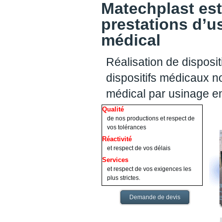
Matechplast est
prestations d’u
médical
Réalisation de disposit
dispositifs médicaux no
médical par usinage 
Qualité
de nos productions et respect de
vos tolérances
Réactivité
et respect de vos délais
Services
et respect de vos exigences les
plus strictes.
Demande de devis