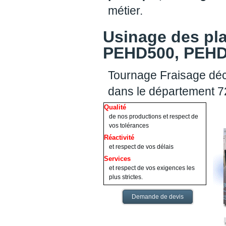
métier.
Usinage des pl
PEHD500, PEHD1
Tournage Fraisage déc
dans le département 7
Qualité
de nos productions et respect de
vos tolérances
Réactivité
et respect de vos délais
Services
et respect de vos exigences les
plus strictes.
Demande de devis