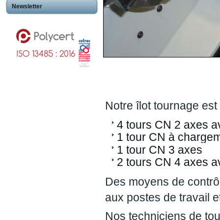
Newsletter
Notre îlot tournage es
4 tours CN 2 axes av
1 tour CN à chargem
1 tour CN 3 axes
2 tours CN 4 axes av
Des moyens de contrô
aux postes de travail et 
Nos techniciens de to